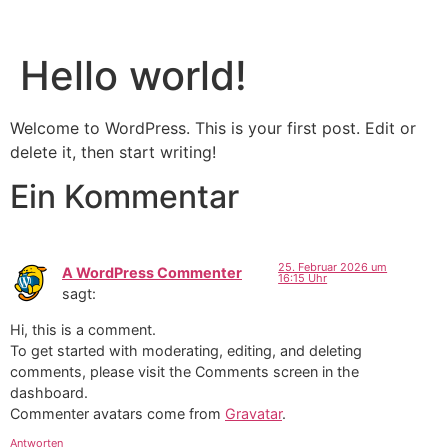
Hello world!
Welcome to WordPress. This is your first post. Edit or
delete it, then start writing!
Ein Kommentar
25. Februar 2026 um
A WordPress Commenter
16:15 Uhr
sagt:
Hi, this is a comment.
To get started with moderating, editing, and deleting
comments, please visit the Comments screen in the
dashboard.
Commenter avatars come from
Gravatar
.
Antworten